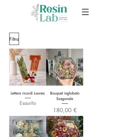
Filtra
Lettera ricordi Laurea
Bouquet inglobato
Esagonale
Esaurito
Prezzo
180,00 €