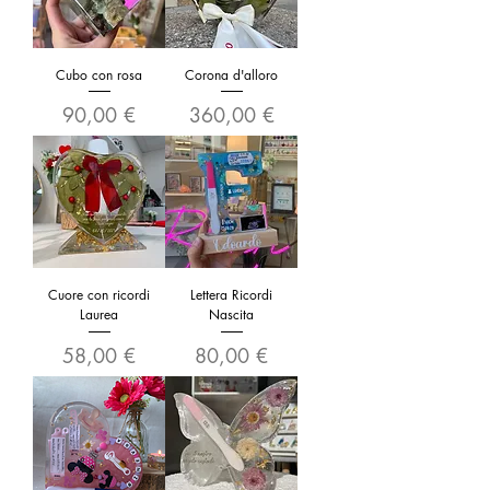
Cubo con rosa
Corona d'alloro
Prezzo
Prezzo
90,00 €
360,00 €
Cuore con ricordi
Lettera Ricordi
Laurea
Nascita
Prezzo
Prezzo
58,00 €
80,00 €