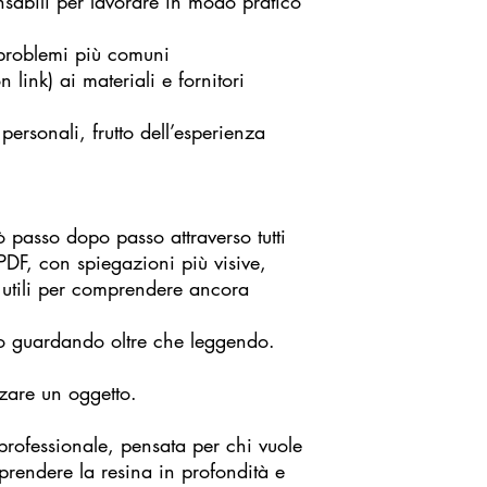
bili per lavorare in modo pratico
oblemi più comuni
nk) ai materiali e fornitori
sonali, frutto dell’esperienza
ò passo dopo passo attraverso tutti
 PDF, con spiegazioni più visive,
i utili per comprendere ancora
o guardando oltre che leggendo.
zzare un oggetto.
professionale, pensata per chi vuole
prendere la resina in profondità e