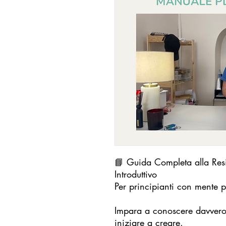
📘 Guida Completa alla Res
Introduttivo
Per principianti con mente p
Impara a conoscere davvero 
iniziare a creare.