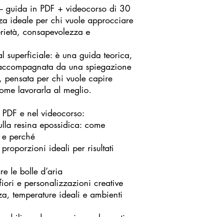
– guida in PDF + videocorso di 30
nza ideale per chi vuole approcciare
erietà, consapevolezza e
ial superficiale: è una guida teorica,
e, accompagnata da una spiegazione
, pensata per chi vuole capire
ome lavorarla al meglio.
a PDF e nel videocorso:
a resina epossidica: come
 e perché
porzioni ideali per risultati
 le bolle d’aria
i e personalizzazioni creative
 temperature ideali e ambienti