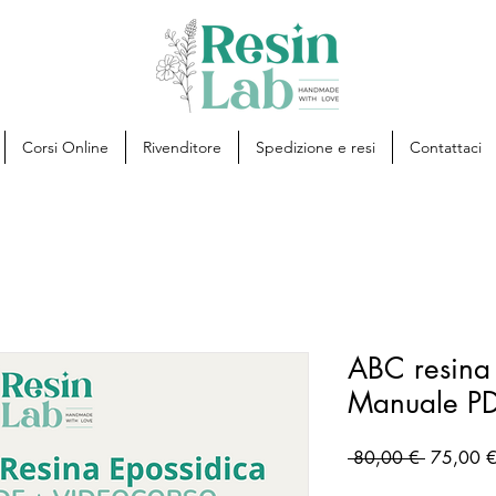
Corsi Online
Rivenditore
Spedizione e resi
Contattaci
ABC resina
Manuale PD
Prezzo
 80,00 € 
75,00 
regolare