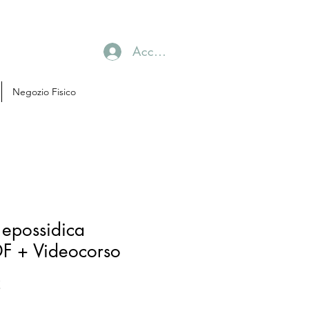
Accedi
Negozio Fisico
 epossidica
F + Videocorso
Prezzo
€
scontato