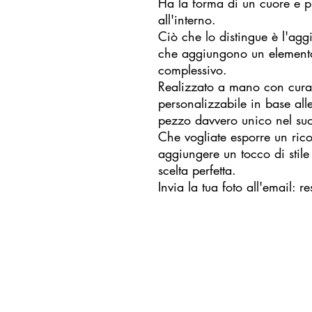
Ha la forma di un cuore e p
all'interno.
Ciò che lo distingue è l'aggiu
che aggiungono un elemento 
complessivo.
Realizzato a mano con cura
personalizzabile in base all
pezzo davvero unico nel su
Che vogliate esporre un ric
aggiungere un tocco di stile
scelta perfetta.
Invia la tua foto all'email: