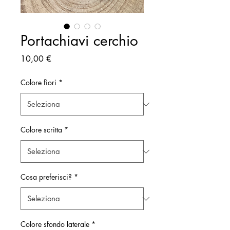
Portachiavi cerchio
Prezzo
10,00 €
Colore fiori
*
Colore scritta
*
Cosa preferisci?
*
Colore sfondo laterale
*