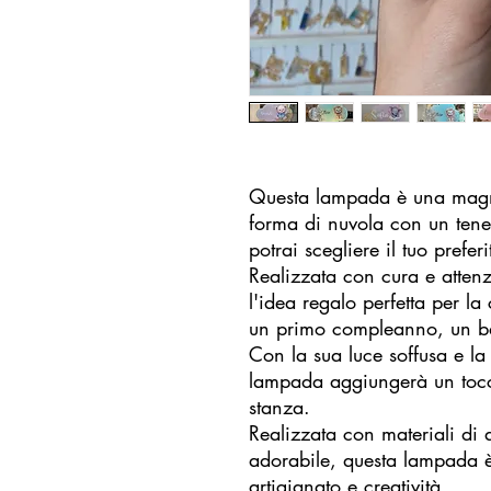
Questa lampada è una magni
forma di nuvola con un tener
potrai scegliere il tuo preferi
Realizzata con cura e attenz
l'idea regalo perfetta per la
un primo compleanno, un ba
Con la sua luce soffusa e la
lampada aggiungerà un tocco
stanza.
Realizzata con materiali di 
adorabile, questa lampada 
artigianato e creatività.