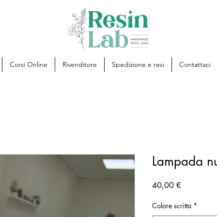
Corsi Online
Rivenditore
Spedizione e resi
Contattaci
Lampada n
Prezzo
40,00 €
Colore scritta
*