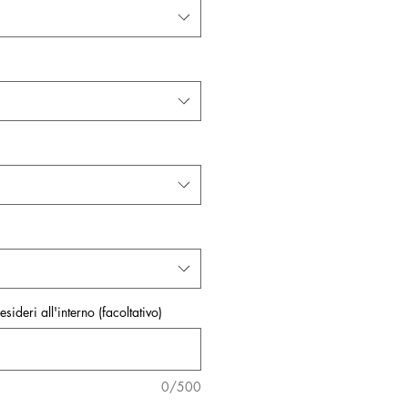
sideri all'interno (facoltativo)
0/500