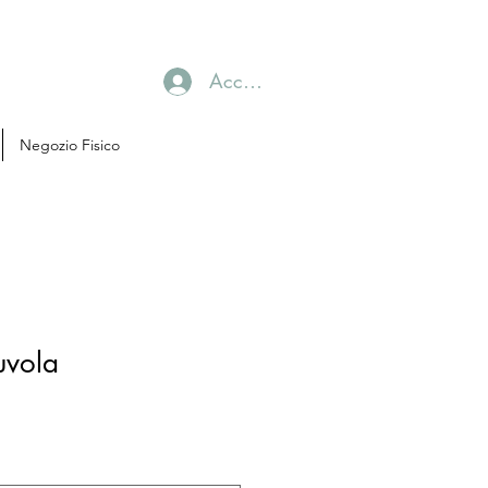
Accedi
Negozio Fisico
uvola