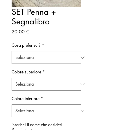
SET Penna +
Segnalibro
Prezzo
20,00 €
Cosa preferisci?
*
Colore superiore
*
Colore inferiore
*
Inserisci il nome che desideri