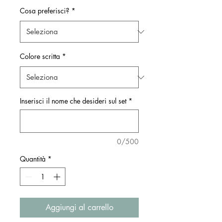
Cosa preferisci?
*
Colore scritta
*
Inserisci il nome che desideri sul set
*
0/500
Quantità
*
Aggiungi al carrello