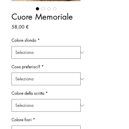
Cuore Memoriale
Prezzo
58,00 €
Colore sfondo
*
Cosa preferisci?
*
Colore della scritta
*
Colore fiori
*