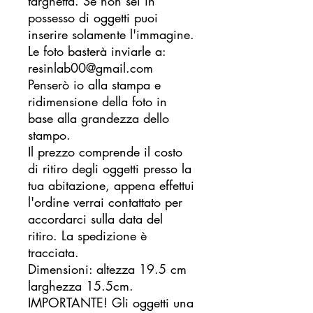
targhetta. Se non sei in
possesso di oggetti puoi
inserire solamente l'immagine.
Le foto basterà inviarle a:
resinlab00@gmail.com
Penserò io alla stampa e
ridimensione della foto in
base alla grandezza dello
stampo.
Il prezzo comprende il costo
di ritiro degli oggetti presso la
tua abitazione, appena effettui
l'ordine verrai contattato per
accordarci sulla data del
ritiro. La spedizione è
tracciata.
Dimensioni: altezza 19.5 cm
larghezza 15.5cm.
IMPORTANTE! Gli oggetti una