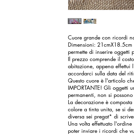
Cuore grande con ricordi nas
Dimensioni: 21cmX18.5cm c
permette di inserire oggetti 
Il prezzo comprende il costo 
abitazione, appena effettui l
accordarci sulla data del rit
Questo cuore è l'articolo che
IMPORTANTE! Gli oggetti una
permanenti, non si possono 
La decorazione è composta 
colore a tinta unita, se si d
diversa sei pregat* di scrive
Una volta effettuato l'ordine
poter inviare i ricordi che vu